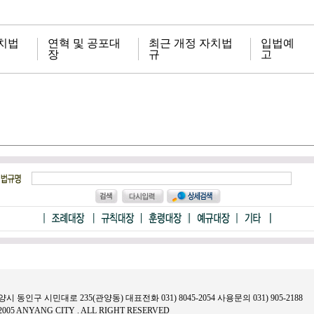
치법
연혁 및 공포대
최근 개정 자치법
입법예
장
규
고
안양시 동인구 시민대로 235(관양동) 대표전화 031) 8045-2054 사용문의 031) 905-2188
2005 ANYANG CITY . ALL RIGHT RESERVED