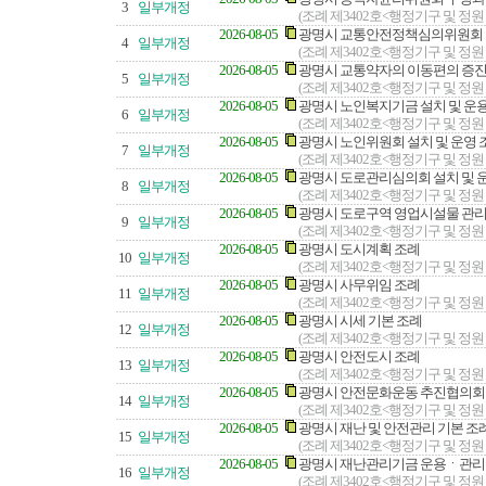
3
일부개정
(조례 제3402호<행정기구 및 정원
2026-08-05
광명시 교통안전정책심의위원회 구
4
일부개정
(조례 제3402호<행정기구 및 정원
2026-08-05
광명시 교통약자의 이동편의 증진
5
일부개정
(조례 제3402호<행정기구 및 정원
2026-08-05
광명시 노인복지기금 설치 및 운
6
일부개정
(조례 제3402호<행정기구 및 정원
2026-08-05
광명시 노인위원회 설치 및 운영 
7
일부개정
(조례 제3402호<행정기구 및 정원
2026-08-05
광명시 도로관리심의회 설치 및 
8
일부개정
(조례 제3402호<행정기구 및 정원
2026-08-05
광명시 도로구역 영업시설물 관리
9
일부개정
(조례 제3402호<행정기구 및 정원
2026-08-05
광명시 도시계획 조례
10
일부개정
(조례 제3402호<행정기구 및 정원
2026-08-05
광명시 사무위임 조례
11
일부개정
(조례 제3402호<행정기구 및 정원
2026-08-05
광명시 시세 기본 조례
12
일부개정
(조례 제3402호<행정기구 및 정원
2026-08-05
광명시 안전도시 조례
13
일부개정
(조례 제3402호<행정기구 및 정원
2026-08-05
광명시 안전문화운동 추진협의회 
14
일부개정
(조례 제3402호<행정기구 및 정원
2026-08-05
광명시 재난 및 안전관리 기본 조
15
일부개정
(조례 제3402호<행정기구 및 정원
2026-08-05
광명시 재난관리기금 운용ㆍ관리
16
일부개정
(조례 제3402호<행정기구 및 정원