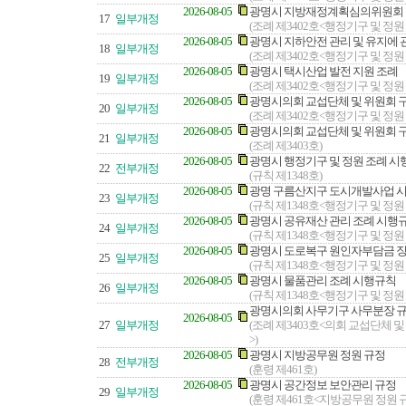
2026-08-05
광명시 지방재정계획심의위원회 
17
일부개정
(조례 제3402호<행정기구 및 정원
2026-08-05
광명시 지하안전 관리 및 유지에 
18
일부개정
(조례 제3402호<행정기구 및 정원
2026-08-05
광명시 택시산업 발전 지원 조례
19
일부개정
(조례 제3402호<행정기구 및 정원
2026-08-05
광명시의회 교섭단체 및 위원회 
20
일부개정
(조례 제3402호<행정기구 및 정원
2026-08-05
광명시의회 교섭단체 및 위원회 
21
일부개정
(조례 제3403호)
2026-08-05
광명시 행정기구 및 정원 조례 
22
전부개정
(규칙 제1348호)
2026-08-05
광명 구름산지구 도시개발사업 시
23
일부개정
(규칙 제1348호<행정기구 및 정원
2026-08-05
광명시 공유재산 관리 조례 시행
24
일부개정
(규칙 제1348호<행정기구 및 정원
2026-08-05
광명시 도로복구 원인자부담금 징
25
일부개정
(규칙 제1348호<행정기구 및 정원
2026-08-05
광명시 물품관리 조례 시행규칙
26
일부개정
(규칙 제1348호<행정기구 및 정원
광명시의회 사무기구 사무분장 
2026-08-05
27
일부개정
(조례 제3403호<의회 교섭단체 
>)
2026-08-05
광명시 지방공무원 정원 규정
28
전부개정
(훈령 제461호)
2026-08-05
광명시 공간정보 보안관리 규정
29
일부개정
(훈령 제461호<지방공무원 정원 규